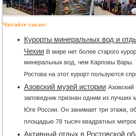
Читайте также:
Курорты минеральных вод и отд
Чехии
В мире нет более старого куро
минеральных вод, чем Карловы Вары. 
Ростова на этот курорт пользуются спро
Азовский музей истории
Азовский 
заповедник признан одним из лучших 
Юге России. Он занимает три этажа, о
площадью 78 тысяч квадратных метров.
Активный отдых в Ростовской об