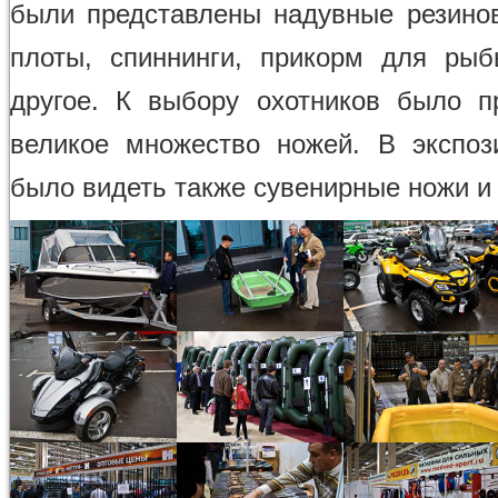
были представлены надувные резино
плоты, спиннинги, прикорм для ры
другое. К выбору охотников было п
великое множество ножей. В экспо
было видеть также сувенирные ножи и 