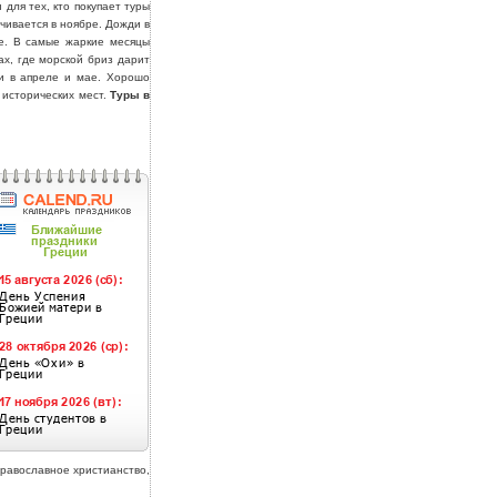
для тех, кто покупает туры
нчивается в ноябре. Дожди в
те. В самые жаркие месяцы
х, где морской бриз дарит
ии в апреле и мае. Хорошо
 исторических мест.
Туры в
православное христианство,