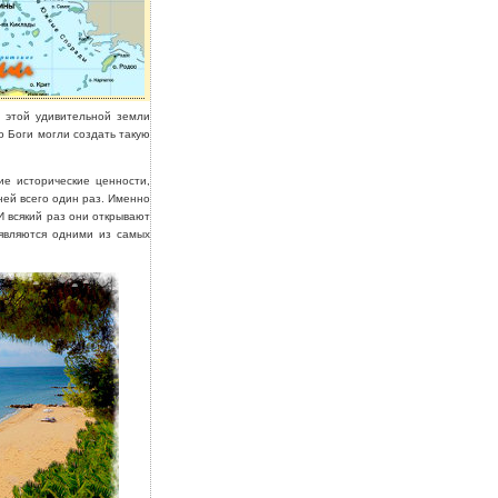
и этой удивительной земли
о Боги могли создать такую
ие исторические ценности,
ней всего один раз. Именно
И всякий раз они открывают
вляются одними из самых