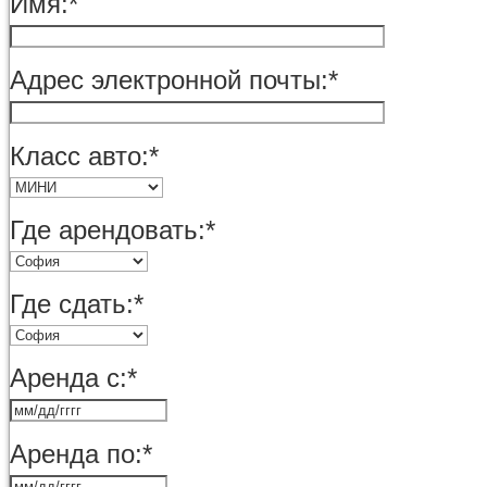
Имя:
*
Адрес электронной почты:
*
Класс авто:
*
Где арендовать:
*
Где сдать:
*
Аренда с:
*
Аренда по:
*