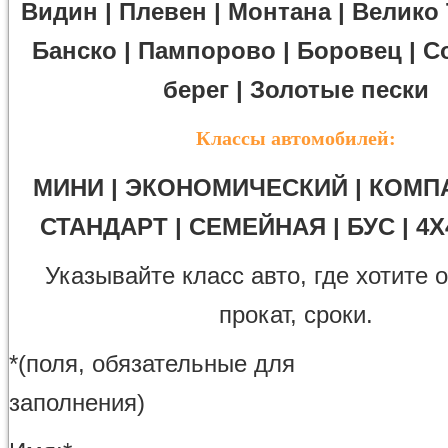
Видин | Плевен | Монтана | Велико
Банско | Пампорово | Боровец | 
берег | Золотые пески
Классы автомобилей:
МИНИ | ЭКОНОМИЧЕСКИЙ | КОМП
СТАНДАРТ | СЕМЕЙНАЯ | БУС | 4X
Указывайте класс авто, где хотите
прокат, сроки.
*
(поля, обязательные для
заполнения)