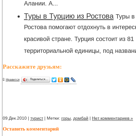
Алании. А...
Туры в Турцию из Ростова
Туры в
Ростова помогают отдохнуть в интерес
красивой стране. Турция состоит из 81
территориальной единицы, под названи
Расскажите друзьям:
0
Нравится
Поделиться…
09.Дек.2010 |
турист
| Метки:
горы
,
домбай
|
Нет комментариев »
Оставить комментарий