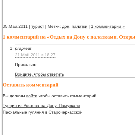
05.Май.2011 |
турист
| Метки:
дон
,
палатки
|
1 комментарий »
1 комментарий на «Отдых на Дону с палатками. Откры
prapreat
:
21.Май.2011 в 18:27
Прикольно
Войдите, чтобы ответить
Оставить комментарий
Вы должны
войти
чтобы оставить комментарий.
Турция из Ростова-на-Дону. Памуккале
Пасхальные гуляния в Старочеркасской