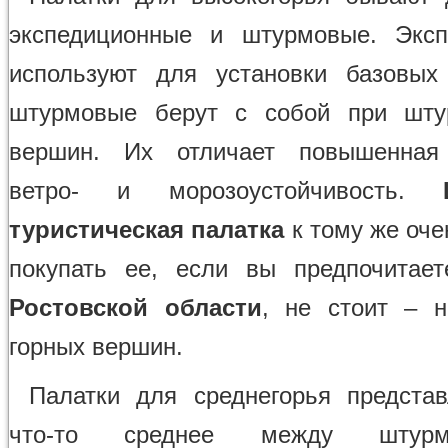
экспедиционные и штурмовые. Эксп
используют для установки базовых
штурмовые берут с собой при шту
вершин. Их отличает повышенная 
ветро- и морозоустойчивость.
туристическая палатка
к тому же оче
покупать ее, если вы предпочитае
Ростовской области
, не стоит – 
горных вершин.
Палатки для среднегорья предста
что-то среднее между штур