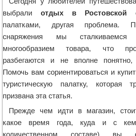
Сегодня у любителей путешествова
выбрали
отдых в Ростовской 
палатками, другая проблема. П
снаряжения мы сталкиваемся
многообразием товара, что про
разбегаются и не вполне понятно,
Помочь вам сориентироваться и купит
туристическую палатку, которая т
призвана эта статья.
Прежде чем идти в магазин, стои
какое время года, куда и с ке
количественном составе) вы со