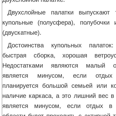
Двухслойные палатки выпускают т
купольные (полусфера), полубочки
(двускатные).
Достоинства купольных палаток
быстрая сборка, хорошая ветроуст
Недостатками являются малый о
является минусом, если отды
планируется большой семьей или к
наличие каркаса, а это лишний вес в
является минусом, если отдых в 
области будет проходить с активной т