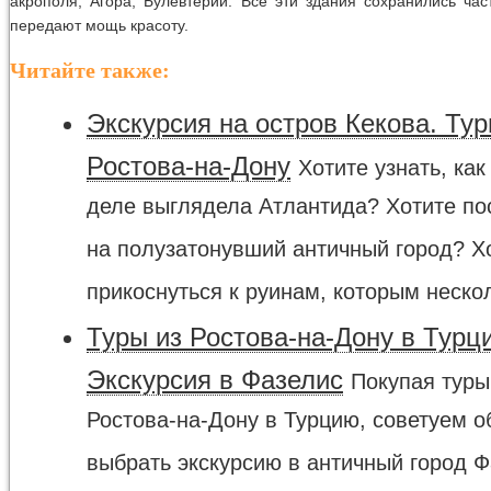
акрополя, Агора, Булевтерий. Все эти здания сохранились час
передают мощь красоту.
Читайте также:
Экскурсия на остров Кекова. Тур
Ростова-на-Дону
Хотите узнать, ка
деле выглядела Атлантида? Хотите по
на полузатонувший античный город? Х
прикоснуться к руинам, которым нескол
Туры из Ростова-на-Дону в Турц
Экскурсия в Фазелис
Покупая туры
Ростова-на-Дону в Турцию, советуем о
выбрать экскурсию в античный город Ф