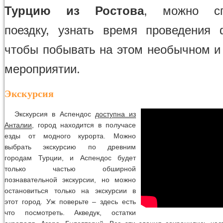
Турцию из Ростова
, можно сп
поездку, узнать время проведения 
чтобы побывать на этом необычном и
мероприятии.
Экскурсия
Экскурсия в Аспендос
доступна из
Анталии
, город находится в получасе
езды от модного курорта. Можно
выбрать экскурсию по древним
городам Турции, и Аспендос будет
только частью обширной
познавательной экскурсии, но можно
остановиться только на экскурсии в
этот город. Уж поверьте – здесь есть
что посмотреть. Акведук, остатки