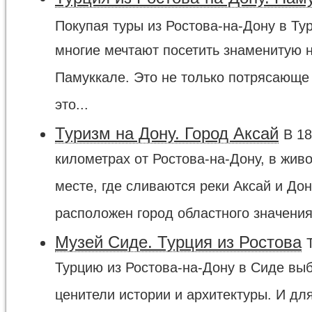
Покупая туры из Ростова-на-Дону в Ту
многие мечтают посетить знаменитую 
Памуккале. Это не только потрясающе 
это...
Туризм на Дону. Город Аксай
В 18
километрах от Ростова-на-Дону, в жив
месте, где сливаются реки Аксай и Дон
расположен город областного значения 
Музей Сиде. Турция из Ростова
Турцию из Ростова-на-Дону в Сиде вы
ценители истории и архитектуры. И дл