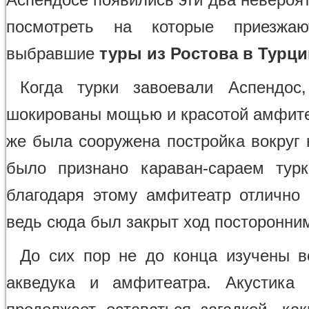
посмотреть на которые приезжаю
выбравшие
туры из Ростова в Турц
Когда турки завоевали Аспендос
шокированы мощью и красотой амфите
же была сооружена постройка вокруг 
было признано караван-сараем тур
благодаря этому амфитеатр отлично 
ведь сюда был закрыт ход посторонни
До сих пор не до конца изучены в
акведука и амфитеатра. Акустика 