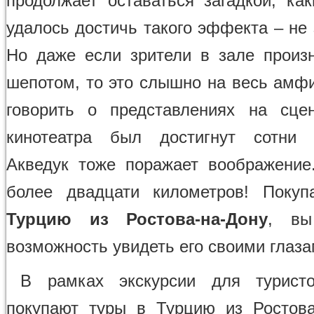
продолжает оставаться загадкой, ка
удалось достичь такого эффекта – не 
Но даже если зрители в зале произн
шепотом, то это слышно на весь амфи
говорить о представлениях на сце
кинотеатра был достигнут сотни 
Акведук тоже поражает воображение
более двадцати километров! Поку
Турцию из Ростова-на-Дону
, вы
возможность увидеть его своими глаза
В рамках экскурсии для туристо
покупают туры в Турцию из Ростов