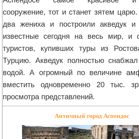
сооружение, тот и станет зятем царю
два жениха и построили акведук и
известные сегодня на весь мир, и
туристов, купивших туры из Ростов
Турцию. Акведук полностью снабжал
водой. А огромный по величине ам
вместить одновременно 20 тыс. зр
просмотра представлений.
Античный город Аспендос