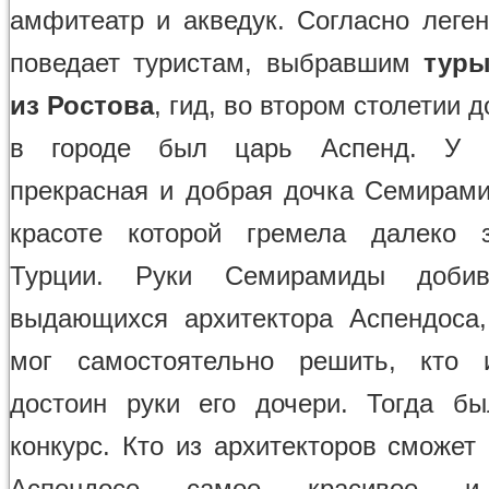
амфитеатр и акведук. Согласно леген
поведает туристам, выбравшим
тур
из Ростова
, гид, во втором столетии 
в городе был царь Аспенд. У 
прекрасная и добрая дочка Семирами
красоте которой гремела далеко 
Турции. Руки Семирамиды добив
выдающихся архитектора Аспендоса
мог самостоятельно решить, кто 
достоин руки его дочери. Тогда б
конкурс. Кто из архитекторов сможет
Аспендосе самое красивое и