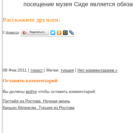
посещение музея Сиде является обяза
Расскажите друзьям:
0
Нравится
Поделиться…
08.Фев.2011 |
турист
| Метки:
турция
|
Нет комментариев »
Оставить комментарий
Вы должны
войти
чтобы оставить комментарий.
Паттайя из Ростова. Ночная жизнь
Каньон Кёпрюлю. Турция из Ростова