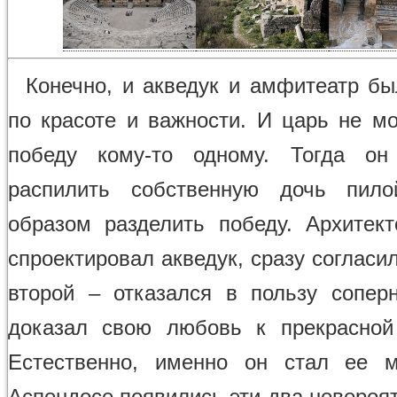
Конечно, и акведук и амфитеатр б
по красоте и важности. И царь не мо
победу кому-то одному. Тогда он
распилить собственную дочь пил
образом разделить победу. Архитект
спроектировал акведук, сразу согласил
второй – отказался в пользу сопер
доказал свою любовь к прекрасной
Естественно, именно он стал ее 
Аспендосе появились эти два невероя