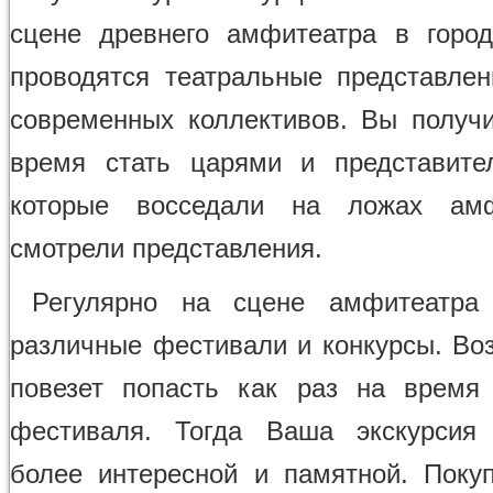
сцене древнего амфитеатра в горо
проводятся театральные представлен
современных коллективов. Вы получ
время стать царями и представите
которые восседали на ложах ам
смотрели представления.
Регулярно на сцене амфитеатра 
различные фестивали и конкурсы. Во
повезет попасть как раз на время
фестиваля. Тогда Ваша экскурсия
более интересной и памятной. Пок