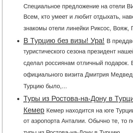
Специальное предложение на отели В
Всем, кто умеет и любит отдыхать, на
знакомы отели линейки Риксос, Вояж, Г
В Турцию без визы! Ура!
В преддв
туристического сезона президент наше
сделал россиянам отличный подарок. 
официального визита Дмитрия Медвед
Турцию было,...
Туры из Ростова-на-Дону в Турц
Кемер
Кемер находится на юге Турции
от аэропорта Анталии. Обычно те, то п