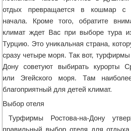
отдых превращается в кошмар с 
начала. Кроме того, обратите вним
климат ждет Вас при выборе тура и
Турцию. Это уникальная страна, кото
сразу четыре моря. Так вот, турфирмы
Дону советуют выбирать курорты С
или Эгейского моря. Там наиболе
благоприятный для детей климат.
Выбор отеля
Турфирмы Ростова-на-Дону утвер
правильный выбор отеля для отдыха