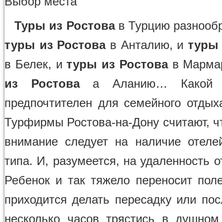
Выбор места
Туры из Ростова
в Турцию разнообр
туры из Ростова
в Анталию, и
туры 
в Белек, и
туры из Ростова
в Марма
из Ростова
а Аланию… Какой ж
предпочтителен для семейного отдых
Турфирмы Ростова-на-Дону считают, ч
внимание следует на наличие отеле
типа. И, разумеется, на удаленность о
Ребенок и так тяжело переносит поле
приходится делать пересадку или пос
несколько часов трястись в душном