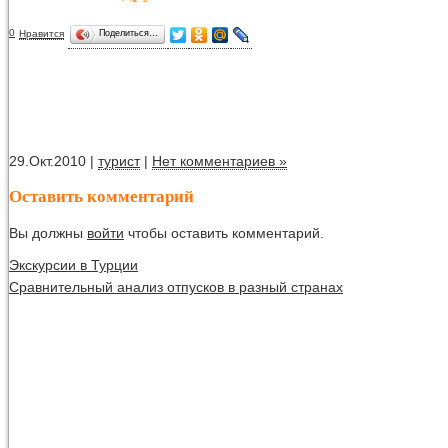
0
Нравится
Поделиться…
29.Окт.2010 |
турист
|
Нет комментариев »
Оставить комментарий
Вы должны
войти
чтобы оставить комментарий.
Экскурсии в Турции
Сравнительный анализ отпусков в разный странах