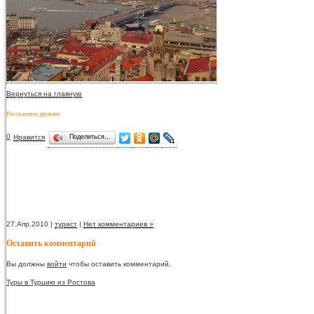
Вернуться на главную
Расскажите друзьям:
0
Нравится
Поделиться…
27.Апр.2010 |
турист
|
Нет комментариев »
Оставить комментарий
Вы должны
войти
чтобы оставить комментарий.
Туры в Турцию из Ростова