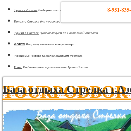
8-951-835-
Туры из Ростова
Информация о странах
Полезно
Справка для туристов
Туризм в Ростове
Путешествуем по Ростовской области
ФОРУМ
Вопросы, отзывы и консультации
Турфирмы Ростова
Каталог турфирм Ростова
О нас
Информация о турагентстве ТрэвелРостов
TOURPODBOR •
База отдыха Стрелка г.Аз
Горящие туры из Ростова-на-Дону!