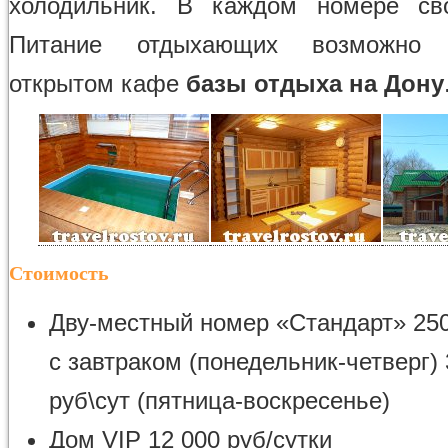
холодильник. В каждом номере сво
Питание отдыхающих возможно
открытом кафе
базы отдыха на Дону
Стоимость
Дву-местный номер «Стандарт» 250
с завтраком (понедельник-четверг)
руб\сут (пятница-воскресенье)
Дом VIP 12 000 руб/сутки