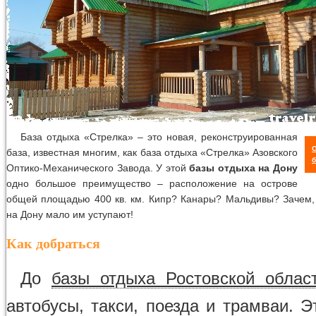
База отдыха «Стрелка» – это новая, реконструированная
база, известная многим, как база отдыха «Стрелка» Азовского
б
Оптико-Механического Завода. У этой
базы отдыха на Дону
одно большое преимущество – расположение на острове
общей площадью 400 кв. км. Кипр? Канары? Мальдивы? Зачем, 
на Дону мало им уступают!
Как добраться
До
базы отдыха Ростовской облас
автобусы, такси, поезда и трамваи. Э