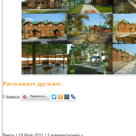
Расскажите друзьям:
0
Нравится
Поделиться…
Вверх
| 19.Май.2011 |
3 комментариев »