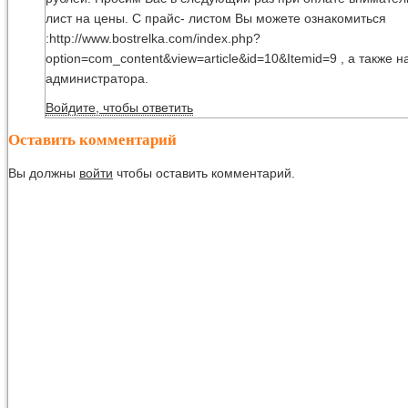
лист на цены. С прайс- листом Вы можете ознакомиться
:http://www.bostrelka.com/index.php?
option=com_content&view=article&id=10&Itemid=9 , а также н
администратора.
Войдите, чтобы ответить
Оставить комментарий
Вы должны
войти
чтобы оставить комментарий.