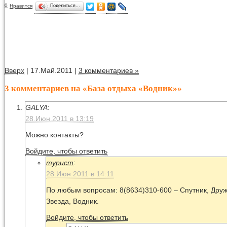
0
Нравится
Поделиться…
Вверх
| 17.Май.2011 |
3 комментариев »
3 комментариев на «База отдыха «Водник»»
GALYA
:
28.Июн.2011 в 13:19
Можно контакты?
Войдите, чтобы ответить
турист
:
28.Июн.2011 в 14:11
По любым вопросам: 8(8634)310-600 – Спутник, Друж
Звезда, Водник.
Войдите, чтобы ответить