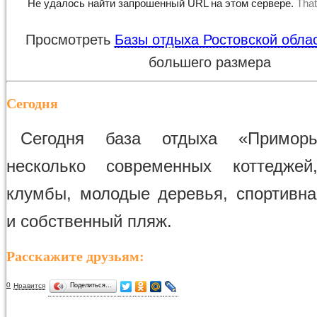
Просмотреть
Базы отдыха Ростовской обла
большего размера
Сегодня
Сегодня база отдыха «Примор
несколько современных коттеджей
клумбы, молодые деревья, спортивн
и собственный пляж.
Расскажите друзьям:
0
Нравится
Поделиться…