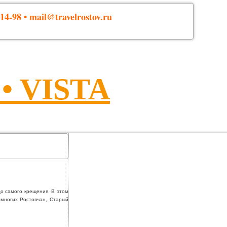
14-98 • mail@travelrostov.ru
 VISTA
до самого крещения. В этом
 многих Ростовчан, Старый