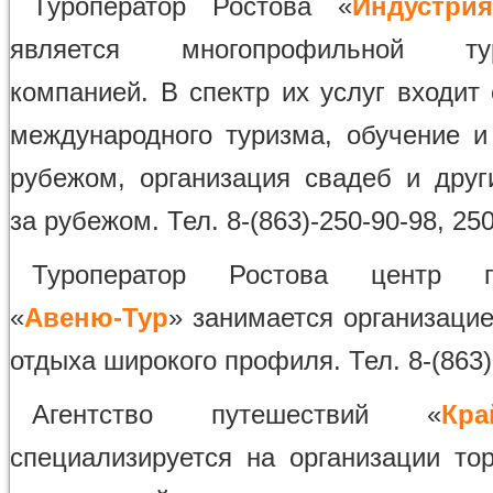
Туроператор Ростова «
Индустри
является многопрофильной тури
компанией. В спектр их услуг входит
международного туризма, обучение и
рубежом, организация свадеб и друг
за рубежом. Тел. 8-(863)-250-90-98, 25
Туроператор Ростова центр п
«
Авеню-Тур
» занимается организацие
отдыха широкого профиля. Тел. 8-(863)
Агентство путешествий «
Кр
специализируется на организации то