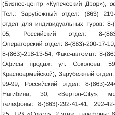
(Бизнес-центр «Купеческий Двор»), оф
Тел.: Зарубежный отдел: (863) 219-
отдел для индивидуальных туров: 8-(
05, Российский отдел: 8-(863)-
Операторский отдел: 8-(863)-200-17-10
8-(863)-218-13-54, Факс-автомат: 8-(863
Офисы продаж: ул. Соколова, 59
Красноармейской), Зарубежный отдел: 
99-99, Российский отдел: 8-(863)-24
Нагибина, 30, «Вертол-Сity», м
телефоны: 8-(863)-292-41-41, 292-42
25, ТРК «Сокол», 2 этаж, телефоны: 8-