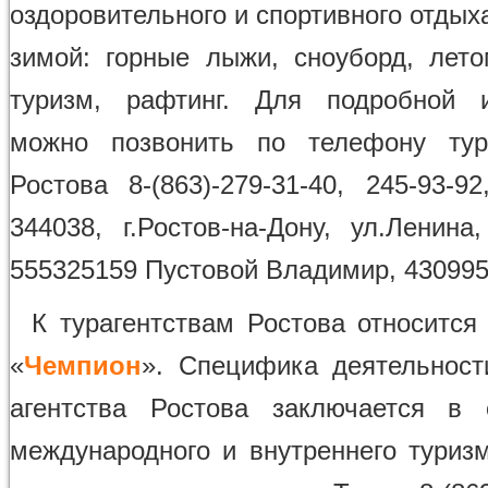
оздоровительного и спортивного отдых
зимой: горные лыжи, сноуборд, лет
туризм, рафтинг. Для подробной 
можно позвонить по телефону тур
Ростова 8-(863)-279-31-40, 245-93-92
344038, г.Ростов-на-Дону, ул.Ленина
555325159 Пустовой Владимир, 43099
К турагентствам Ростова относитс
«
Чемпион
». Специфика деятельности
агентства Ростова заключается в 
международного и внутреннего туриз