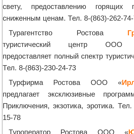
свету, предоставлению горящих 
сниженным ценам. Тел. 8-(863)-262-74
Турагентство Ростова
Г
туристический центр ООО 
предоставляет полный спектр туристич
Тел. 8-(863)-230-24-73
Турфирма Ростова ООО «
Ир
предлагает эксклюзивные програм
Приключения, экзотика, эротика. Тел. 
15-78
Туроператор Ростова ООО «
Ю