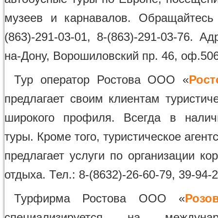
музеев и карнавалов. Обращайтесь 
(863)-291-03-01, 8-(863)-291-03-76. Ад
на-Дону, Ворошиловский пр. 46, оф.50
Тур оператор Ростова ООО «
Рост
предлагает своим клиентам туристиче
широкого профиля. Всегда в налич
туры. Кроме того, туристическое агент
предлагает услуги по организации ко
отдыха. Тел.: 8-(8632)-26-60-79, 39-94-
Турфирма Ростова ООО «
Розо
специализируется на междун