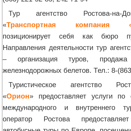
Тур агентство Ростова-на
«
Транспортная компания «М
позиционирует себя как бюро пу
Направления деятельности тур агентс
– организация туров, продаж
железнодорожных белетов. Тел.: 8-(863
Туристическое агентство Росто
«
Орион
» предоставляет услуги по 
международного и внутреннего ту
оператор Ростова предоставля
автобусные туры по Европе, посещени