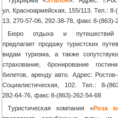
Турфирма «
Эталон
». Адрес: г.Рос
ул. Красноармейская, 155/113. Тел.: 8-(
13, 270-57-06, 292-38-78, факс 8-(863)-
Бюро отдыха и путешествий
предлагает продажу туристских путе
видам туризма, а также сопутствую
страхование, бронирование гостин
билетов, аренду авто. Адрес: Ростов-
Социалистическая, 102. Тел.: 8-(863
282-64-76, факс 8-(863)-262-54-68
Туристическая компания «
Роза в