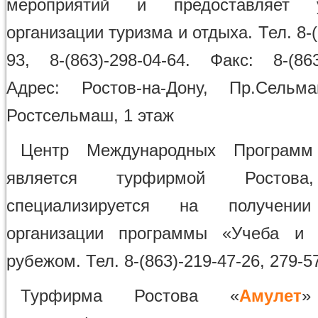
мероприятий и предоставляет 
организации туризма и отдыха. Тел. 8-(
93, 8-(863)-298-04-64. Факс: 8-(863
Адрес: Ростов-на-Дону, Пр.Сель
Ростсельмаш, 1 этаж
Центр Международных Програм
является турфирмой Ростова
специализируется на получе
организации программы «Учеба и 
рубежом. Тел. 8-(863)-219-47-26, 279-5
Турфирма Ростова «
Амулет
»