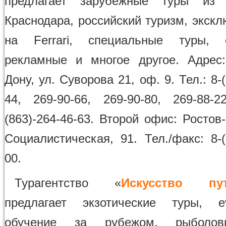
предлагает зарубежные туры из
Краснодара, российский туризм, экск
на Ferrari, специальные туры, с
рекламные и многое другое. Адрес:
Дону, ул. Суворова 21, оф. 9. Тел.: 8-(
44, 269-90-66, 269-90-80, 269-88-
(863)-264-46-63. Второй офис: Ростов-
Социалистическая, 91. Тел./факс: 8-(
00.
Турагентство «
Искусство пут
предлагает экзотические туры, e
обучение за рубежом, рыболов