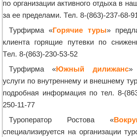
по организации активного отдыха в на
за ее пределами. Тел. 8-(863)-237-68-9
Турфирма «
Горячие туры
» предл
клиента горящие путевки по сниже
Тел. 8-(863)-230-53-52
Турфирма «
Южный дилижанс
» 
услуги по внутреннему и внешнему ту
подробная информация по тел. 8-(863
250-11-77
Туроператор Ростова «
Вокр
специализируется на организации тур