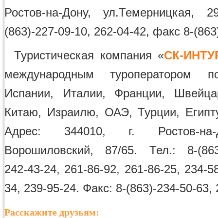
Ростов-на-Дону, ул.Темерницкая, 2
(863)-227-09-10, 262-04-42, факс 8-(863
Туристическая компания «
СК-ИНТУ
международным туроператором п
Испании, Италии, Франции, Швейца
Китаю, Израилю, ОАЭ, Турции, Египту
Адрес: 344010, г. Ростов-на-
Ворошиловский, 87/65. Тел.: 8-(863)
242-43-24, 261-86-92, 261-86-25, 234-58
34, 239-95-24. Факс: 8-(863)-234-50-63, 
Расскажите друзьям: