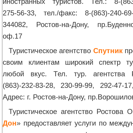
иностранных туристов. Тел.: 8-(863)
275-56-33, тел./факс: 8-(863)-240-6
344082, Ростов-на-Дону, пр.Буденн
оф.17
Туристическое агентство
Спутник
пр
своим клиентам широкий спектр ту
любой вкус. Тел. тур. агентства 
(863)-232-83-28, 230-99-99, 292-47-17
Адрес: г. Ростов-на-Дону, пр.Ворошило
Туристическое агентство Ростова 
Дон
» предоставляет услуги по между