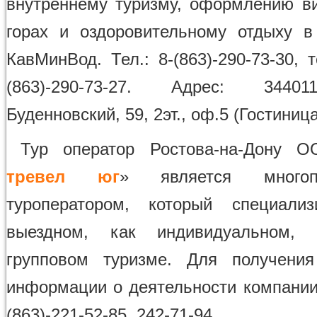
внутреннему туризму, оформлению ви
горах и оздоровительному отдыху в
КавМинВод. Тел.: 8-(863)-290-73-30, т
(863)-290-73-27. Адрес: 34401
Буденновский, 59, 2эт., оф.5 (Гостиниц
Тур оператор Ростова-на-Дону 
тревел юг
» является многоп
туроператором, который специализ
выездном, как индивидуальном,
групповом туризме. Для получения
информации о деятельности компании 
(863)-221-52-85, 242-71-94