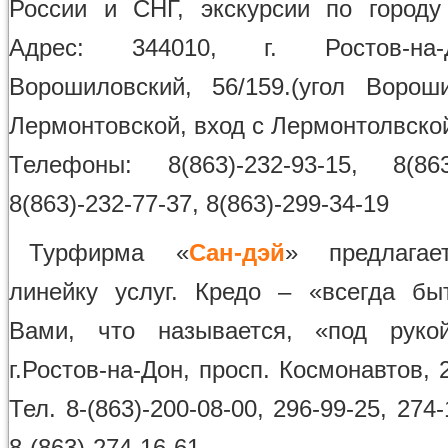
России и СНГ, экскурсии по городу
Адрес: 344010, г. Ростов-на-
Ворошиловский, 56/159.(угол Ворош
Лермонтовской, вход с Лермонтолвско
Телефоны: 8(863)-232-93-15, 8(863)
8(863)-232-77-37, 8(863)-299-34-19
Турфирма «
Сан-дэй
» предлага
линейку услуг. Кредо – «всегда б
Вами, что называется, «под рукой
г.Ростов-на-Дон, просп. Космонавтов, 2
Тел. 8-(863)-200-08-00, 296-99-25, 274-
8-(863)-274-16-61.