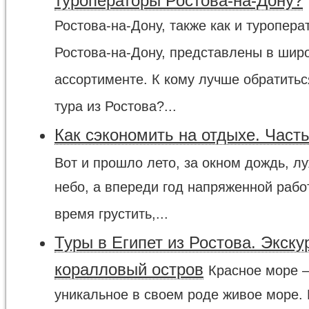
туроператоры Ростова-на-Дону?
Ростова-на-Дону, также как и туропера
Ростова-на-Дону, представлены в шир
ассортименте. К кому лучше обратитьс
тура из Ростова?...
Как сэкономить на отдыхе. Част
Вот и прошло лето, за окном дождь, л
небо, а впереди год напряженной раб
время грустить,...
Туры в Египет из Ростова. Экску
коралловый остров
Красное море –
уникальное в своем роде живое море.