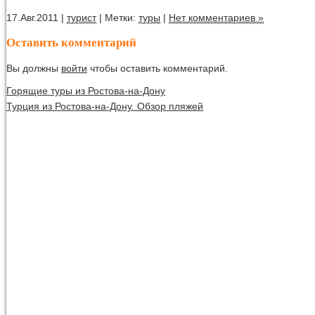
17.Авг.2011 |
турист
| Метки:
туры
|
Нет комментариев »
Оставить комментарий
Вы должны
войти
чтобы оставить комментарий.
Горящие туры из Ростова-на-Дону
Турция из Ростова-на-Дону. Обзор пляжей