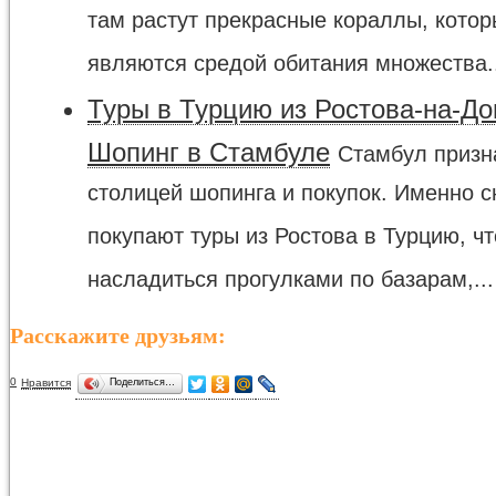
там растут прекрасные кораллы, кото
являются средой обитания множества..
Туры в Турцию из Ростова-на-До
Шопинг в Стамбуле
Стамбул призн
столицей шопинга и покупок. Именно 
покупают туры из Ростова в Турцию, ч
насладиться прогулками по базарам,...
Расскажите друзьям:
0
Нравится
Поделиться…