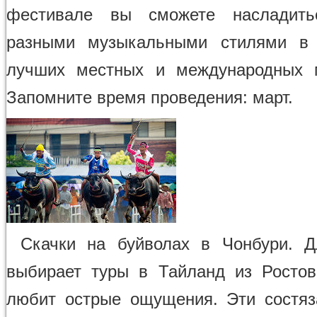
фестивале вы сможете насладит
разными музыкальными стилями в 
лучших местных и международных м
Запомните время проведения: март.
Скачки на буйволах в Чонбури. Д
выбирает туры в Тайланд из Ростов
любит острые ощущения. Эти состя