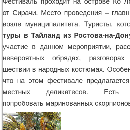
Фестиваль проходит на острове Ко Л
от Сирачи. Место проведения – глав
возле муниципалитета. Туристы, кот
туры в Тайланд из Ростова-на-Дон
участие в данном мероприятии, рас
невероятных обрядах, разговорах
шествии в народных костюмах. Особен
что на этом фестивале предлагается
местных деликатесов. Есть 
попробовать маринованных скорпионо