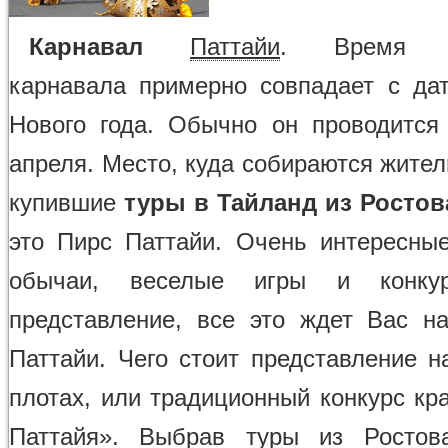
Карнавал
Паттайи
. Время п
карнавала примерно совпадает с дат
Нового года. Обычно он проводится
апреля. Место, куда собираются жител
купившие
туры в Тайланд из Ростов
это Пирс Паттайи. Очень интересны
обычаи, веселые игры и конкур
представление, все это ждет Вас н
Паттайи. Чего стоит представление н
плотах, или традиционный конкурс кр
Паттайя». Выбрав туры из Ростова