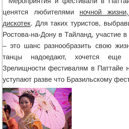
Мероприятия и фестивали в Патта
ценятся любителями
ночной жизни
дискотек
. Для таких туристов, выбра
Ростова-на-Дону в Тайланд, участие 
– это шанс разнообразить свою жиз
танцы надоедают, хочется еще 
Зрелищности фестивалям в Паттайе н
уступают разве что Бразильскому фес