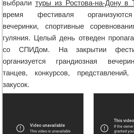
выбрали
туры из Ростова-на-Дону в 
время фестиваля организуютс
вечеринки, спортивные соревнован
гуляния. Целый день отведен пропаг
со СПИДом. На закрытии фести
организуется грандиозная вечери
танцев, конкурсов, представлений
закусок.