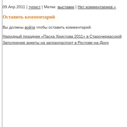
09.Апр.2011 |
турист
| Метки:
выставки
|
Нет комментариев »
Оставить комментарий
Вы должны
войти
чтобы оставить комментарий.
Народный праздник «Пасха Христова 2011» в Старочеркасской
Заполнение анкеты на загранпаспорт в Ростове-на-Дону