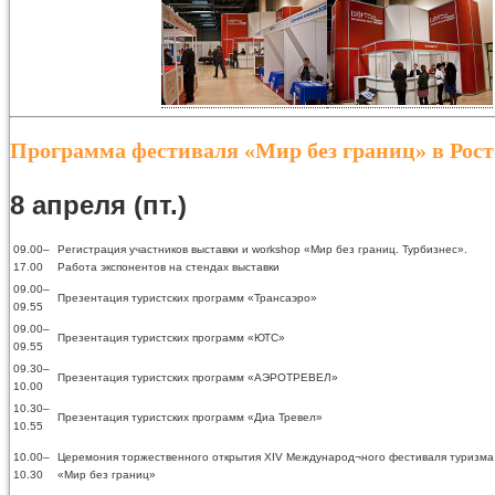
Программа фестиваля «Мир без границ» в Рост
8 апреля (пт.)
09.00–
Регистрация участников выставки и workshop «Мир без границ. Турбизнес».
17.00
Работа экспонентов на стендах выставки
09.00–
Презентация туристских программ «Трансаэро»
09.55
09.00–
Презентация туристских программ «ЮТС»
09.55
09.30–
Презентация туристских программ «АЭРОТРЕВЕЛ»
10.00
10.30–
Презентация туристских программ «Диа Тревел»
10.55
10.00–
Церемония торжественного открытия XIV Международ¬ного фестиваля туризма
10.30
«Мир без границ»