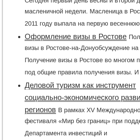
Сегодня первый день весны и второй 
масленичной недели. Масленица в Рос
2011 году выпала на первую весеннюю 
Оформление визы в Ростове
Пол
визы в Ростове-на-Донуобсуждение н
Получение визы в Ростове во многом 
под общие правила получения визы. И к
Деловой туризм как инструмент
социально-экономического разв
регионов
В рамках XV Международно
фестиваля «Мир без границ» при подд
Департамента инвестиций и