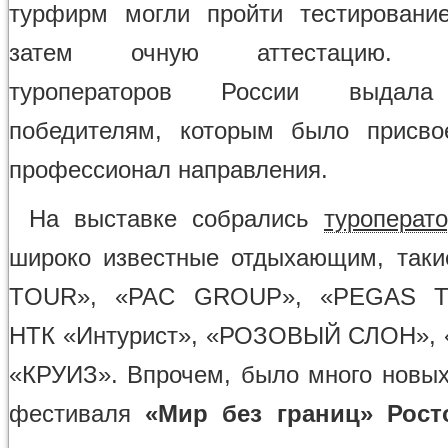
турфирм могли пройти тестировани
затем очную аттестацию. Ас
туроператоров России выдал
победителям, которым было присво
профессионал направления.
На выставке собрались
туроперат
широко известные отдыхающим, так
TOUR», «PAC GROUP», «PEGAS TO
НТК «Интурист», «РОЗОВЫЙ СЛОН», 
«КРУИЗ». Впрочем, было много новых
фестиваля
«Мир без границ» Рост