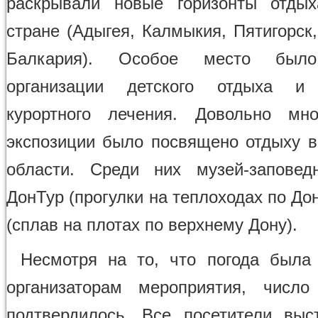
раскрывали новые горизонты отды
стране (Адыгея, Калмыкия, Пятигорск
Балкария). Особое место было
организации детского отдыха и 
курортного лечения. Довольно мно
экспозиции было посвящено отдыху в
области. Среди них музей-заповед
ДонТур (прогулки на теплоходах по До
(сплав на плотах по верхнему Дону).
Несмотря на то, что погода была
организаторам мероприятия, число
подтвердилось. Все посетители вы