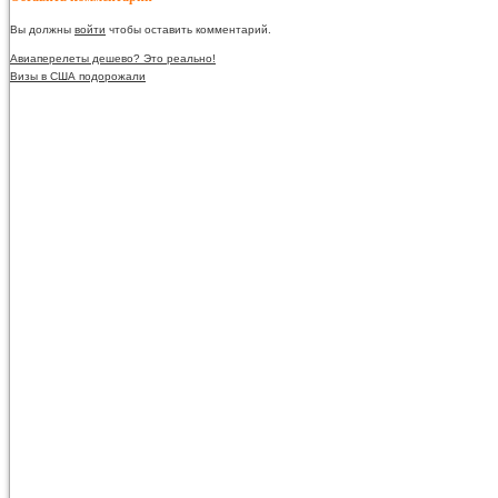
Вы должны
войти
чтобы оставить комментарий.
Авиаперелеты дешево? Это реально!
Визы в США подорожали