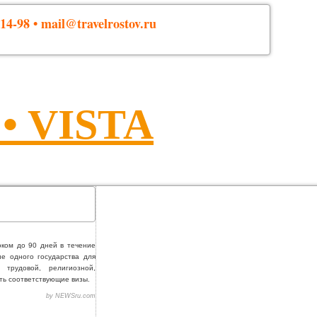
14-98 • mail@travelrostov.ru
 VISTA
ком до 90 дней в течение
не одного государства для
трудовой, религиозной,
ть соответствующие визы.
by NEWSru.com