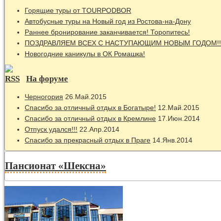
Горящие туры от TOURPODBOR
Автобусные туры на Новый год из Ростова-на-Дону
Раннее бронирование заканчивается! Торопитесь!
ПОЗДРАВЛЯЕМ ВСЕХ С НАСТУПАЮЩИМ НОВЫМ ГОДОМ!!
Новогодние каникулы в ОК Ромашка!
На форуме
Черногория
26.Май.2015
Спасибо за отличный отдых в Богатыре!
12.Май.2015
Спасибо за отличный отдых в Кремлине
17.Июн.2014
Отпуск удался!!!
22.Апр.2014
Спасибо за прекрасный отдых в Праге
14.Янв.2014
Пансионат «Шексна»