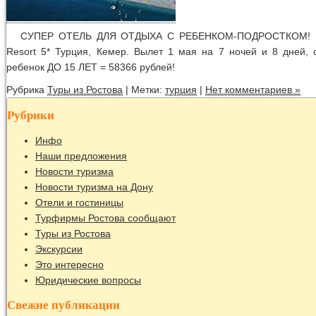
СУПЕР ОТЕЛЬ ДЛЯ ОТДЫХА С РЕБЕНКОМ-ПОДРОСТКОМ! Lim
Resort 5* Турция, Кемер. Вылет 1 мая на 7 ночей и 8 дней, 
ребенок ДО 15 ЛЕТ = 58366 рублей!
Рубрика
Туры из Ростова
| Метки:
турция
|
Нет комментариев »
Рубрики
Инфо
Наши предложения
Новости туризма
Новости туризма на Дону
Отели и гостиницы
Турфирмы Ростова сообщают
Туры из Ростова
Экскурсии
Это интересно
Юридические вопросы
Свежие публикации