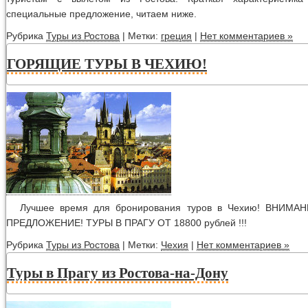
специальные предложение, читаем ниже.
Рубрика
Туры из Ростова
| Метки:
греция
|
Нет комментариев »
ГОРЯЩИЕ ТУРЫ В ЧЕХИЮ!
Лучшее время для бронирования туров в Чехию! ВНИМ
ПРЕДЛОЖЕНИЕ! ТУРЫ В ПРАГУ ОТ 18800 рублей !!!
Рубрика
Туры из Ростова
| Метки:
Чехия
|
Нет комментариев »
Туры в Прагу из Ростова-на-Дону